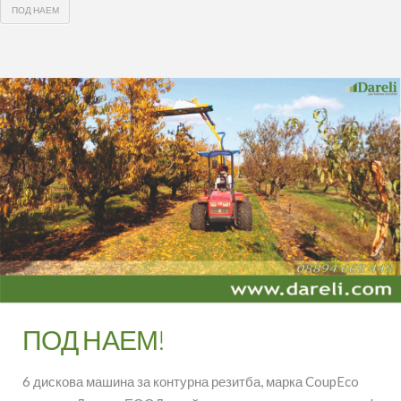
ПОД НАЕМ
ПОД НАЕМ!
6 дискова машина за контурна резитба, марка CoupEco