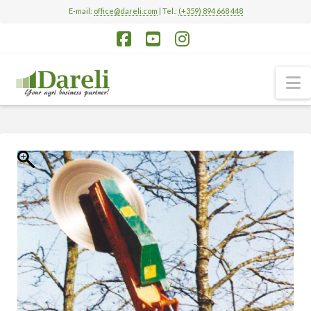
E-mail:
office@dareli.com
| Tel.:
(+359) 894 668 448
Facebook
YouTube
Instagram
N