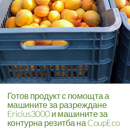
Готов продукт с помощта а
машините за разреждане
Ericius3000 и машините за
контурна резитба на CoupEco