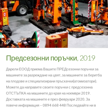
Предсезонни поръчки, 2019
Дарели ЕООД приема Вашите ПРЕДсезонни поръчки за
машините за разреждане на цвят, за машините за беритба
на плодове и специализирани пръскачки(атомизатори).
Можете да направите своите поръчки с предсезонна
ОТСТЪПКА на машините до края на ноември 2019.
Доставката на машините е през февруари 2020. За
повече информация – 0894 668 448 Последвайте ни в