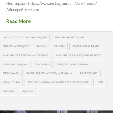
Инстаграм – https://www.instagram.com/dareli_eood/
Абонирайте се и за …
Read More
АТОМИЗАТОР ЗА ОВОЩНИ ГРАДИН
БЕРИТБА НА ПЛОДОВЕ
БРАНЕ НА ПЛОДОВЕ
ВИШНИ
КАЙСИИ
КОМБАЙНИ ЗА БРАНЕ
МАШИНА ЗА БЕРИТБА НА ПЛОДОВЕ
МАШИНА ЗА РАЗРЕЖДАНЕ НА ЦВЯТ
ОВОЩНА ГРАДИНА
ПРАСКОВИ
ПРЕДСЕЗОННИ ПОРЪЧКИ
ПРЪСКАЧКА
РАЗРАЖДАНЕ НА ОВОЩНА ГРАДИНА
РАЗРЕЖДАНЕ
СИНИ СЛИВИ
ТРЕСЯЩИ КОМБАЙНИ ЗА БЕРИТБА НА ПЛОДОВЕ
ЦВЯТ
ЧЕРЕШИ
ЯБЪЛКИ