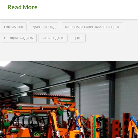
Read More
ERICIUS3000
ДАРЕЛИ ЕООД
МАШИНА ЗА РАЗРЕЖДАНЕ НА ЦВЯТ
ОВОЩНА ГРАДИНА
РАЗРЕЖДАНЕ
ЦВЯТ