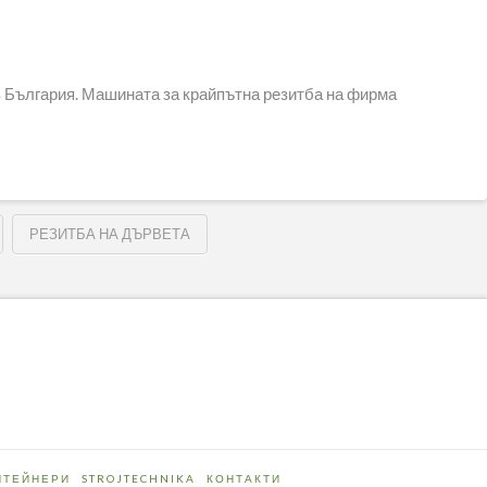
 България. Машината за крайпътна резитба на фирма
РЕЗИТБА НА ДЪРВЕТА
НТЕЙНЕРИ
STROJTECHNIKA
КОНТАКТИ