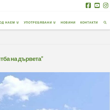
Facebo
You
I
ОД НАЕМ
УПОТРЕБЯВАНИ
НОВИНИ
КОНТАКТИ
итба на дървета”