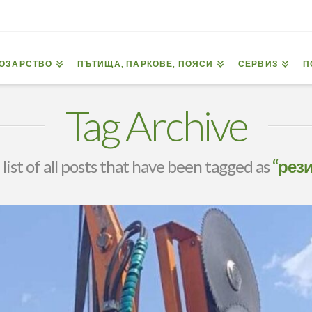
ОЗАРСТВО
ПЪТИЩА, ПАРКОВЕ, ПОЯСИ
СЕРВИЗ
П
Tag Archive
 list of all posts that have been tagged as
“рез