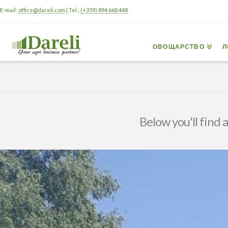
E-mail:
office@dareli.com
| Tel.:
(+359) 894 668 448
ОВОЩАРСТВО
Л
Below you'll find a