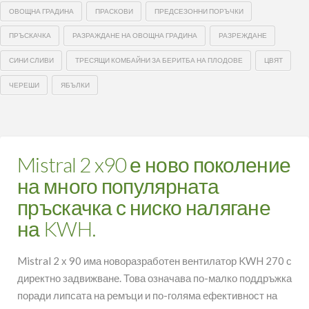
ОВОЩНА ГРАДИНА
ПРАСКОВИ
ПРЕДСЕЗОННИ ПОРЪЧКИ
ПРЪСКАЧКА
РАЗРАЖДАНЕ НА ОВОЩНА ГРАДИНА
РАЗРЕЖДАНЕ
СИНИ СЛИВИ
ТРЕСЯЩИ КОМБАЙНИ ЗА БЕРИТБА НА ПЛОДОВЕ
ЦВЯТ
ЧЕРЕШИ
ЯБЪЛКИ
Mistral 2 x90 е ново поколение
на много популярната
пръскачка с ниско налягане
на KWH.
Mistral 2 х 90 има новоразработен вентилатор KWH 270 с
директно задвижване. Това означава по-малко поддръжка
поради липсата на ремъци и по-голяма ефективност на