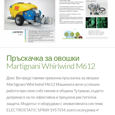
Пръскачка за овошки
Martignani Whirlwind M612
Днес Ви представяме прикачна пръскачка за овошки
Martignani Whirlwind M612 Машината вече успешно
работи при своя собственик в община Тутракан, където
допринася за по-ефективна и прецизна растителна
защита. Моделът е оборудван с иновативната система
ELECTROSTATIC SPRAY SYSTEM, която осигурява:✔