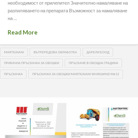
необходимост от прилепител Значително намаляване на
разпиляването на препарата Възможност за намаляване
на …
Read More
MARTIGNANI
ВЪТРЕРЕДОВА ОБРАБОТКА
ДАРЕЛИ ЕООД
ПРИКАЧНА ПРЪСКАЧКА ЗА ОВОШКИ
ПРЪСКАНЕ В ОВОЩНА ГРАДИНА
ПРЪСКАЧКА
ПРЪСКАЧКА ЗА ОВОШКИ MARTIGNANI WHIRLWIND M612