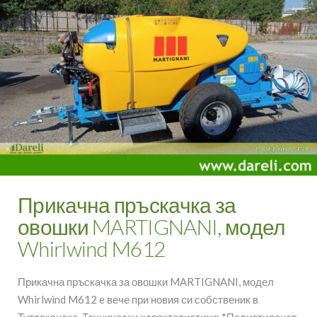
Прикачна пръскачка за
овошки MARTIGNANI, модел
Whirlwind M612
Прикачна пръскачка за овошки MARTIGNANI, модел
Whirlwind M612 e вече при новия си собственик в