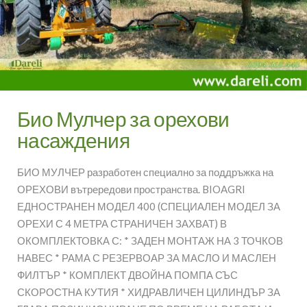
Био Мулчер за орехови
насаждения
БИО МУЛЧЕР разработен специално за поддръжка на
ОРЕХОВИ вътрередови пространства. BIOAGRI
ЕДНОСТРАНЕН МОДЕЛ 400 (СПЕЦИАЛЕН МОДЕЛ ЗА
ОРЕХИ С 4 МЕТРА СТРАНИЧЕН ЗАХВАТ) В
ОКОМПЛЕКТОВКА С: * ЗАДЕН МОНТАЖ НА 3 ТОЧКОВ
НАВЕС * РАМА С РЕЗЕРВОАР ЗА МАСЛО И МАСЛЕН
ФИЛТЪР * КОМПЛЕКТ ДВОЙНА ПОМПА СЪС
СКОРОСТНА КУТИЯ * ХИДРАВЛИЧЕН ЦИЛИНДЪР ЗА