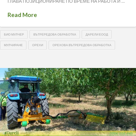
ГЛАВА ПОЗИЦИОНИРАНЕ ПО ВРЕМЕ НА РАБОТА И …
Read More
БИО МУЛЧЕР
ВЪТРЕРЕДОВА ОБРАБОТКА
ДАРЕЛИ ЕООД
МУЛЧИРАНЕ
ОРЕХИ
ОРЕХОВА ВЪТРЕРЕДОВА ОБРАБОТКА