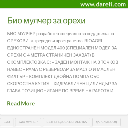
Био мулчер за орехи
БИО МУЛЧЕР разработен специално за поддръжка на
ОРЕХОВИ вътрередови пространства. BIOAGRI
ЕДНОСТРАНЕН МОДЕЛ 400 (СПЕЦИАЛЕН МОДЕЛ ЗА
ОРЕХИ С 4 МЕТРА СТРАНИЧЕН ЗАХВАТ) В
ОКОМПЛЕКТОВКА С: – ЗАДЕН МОНТАЖ НА 3 ТОЧКОВ
НАВЕС – РАМА С РЕЗЕРВОАР ЗА МАСЛО И МАСЛЕН
ФИЛТЪР – КОМПЛЕКТ ДВОЙНА ПОМПА СЪС
СКОРОСТНА КУТИЯ – ХИДРАВЛИЧЕН ЦИЛИНДЪР ЗА
ГЛАВА ПОЗИЦИОНИРАНЕ ПО ВРЕМЕ НА РАБОТА И …
Read More
БИО
БИО МУЛЧЕР
ВЪТРЕРЕДОВА ОБРАБОТКА
ДАРЕЛИ ЕООД