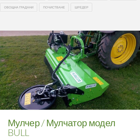
ОВОЩНА ГРАДАНИ
ПОЧИСТВАНЕ
ШРЕДЕР
Мулчер / Мулчатор модел
BULL