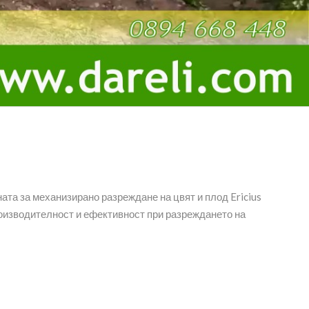
та за механизирано разреждане на цвят и плод Ericius
производителност и ефективност при разреждането на