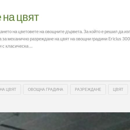
 на цвят
ането на цветовете на овощните дървета. За който е решил да из
за механично разреждане на цвят на овощни градини Ericius 300
и с класическа …
НА ЦВЯТ
ОВОЩНА ГРАДИНА
РАЗРЕЖДАНЕ
ЦВЯТ