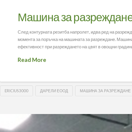
Машина за разреждане
След контурната резитба напролет, идва ред на разрежд
момента за поръчка на машината за разреждане. Машина 
ефективност при разреждането на цвят в овощни градин
Read More
ERICIUS3000
ДАРЕЛИ ЕООД
МАШИНА ЗА РАЗРЕЖДАНЕ 