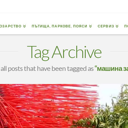
ОЗАРСТВО
ПЪТИЩА, ПАРКОВЕ, ПОЯСИ
СЕРВИЗ
П
Tag Archive
of all posts that have been tagged as
“машина за