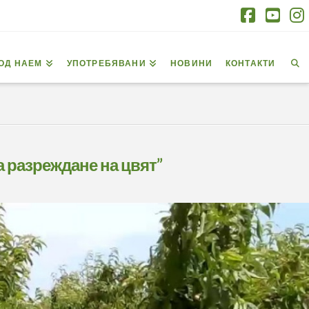
Facebo
You
I
ОД НАЕМ
УПОТРЕБЯВАНИ
НОВИНИ
КОНТАКТИ
 разреждане на цвят”