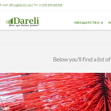
E-mail:
office@dareli.com
| Tel.:
(+359) 894 668 448
ОВОЩАРСТВО
Л
Below you'll find a list 