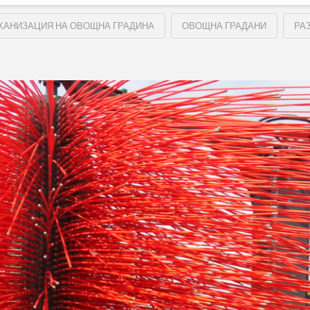
ХАНИЗАЦИЯ НА ОВОЩНА ГРАДИНА
ОВОЩНА ГРАДАНИ
РА