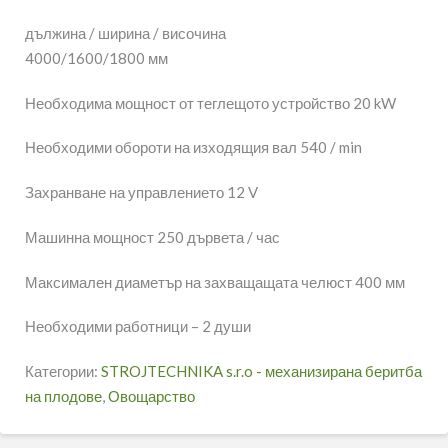
дължина / ширина / височина
4000/1600/1800 мм
Необходима мощност от теглещото устройство 20 kW
Необходими обороти на изходящия вал 540 / min
Захранване на управлението 12 V
Машинна мощност 250 дървета / час
Максимален диаметър на захващащата челюст 400 мм
Необходими работници – 2 души
Категории:
STROJTECHNIKA s.r.o - механизирана беритба
на плодове
,
Овощарство