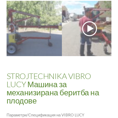
STROJTECHNIKA VIBRO
LUCY Машина за
механизирана беритба на
плодове
Параметри/Спецификация на VIBRO LUCY