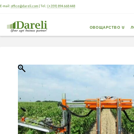
E-mail:
office@dareli.com
| Tel.:
(+359) 894 668 448
ОВОЩАРСТВО
Л