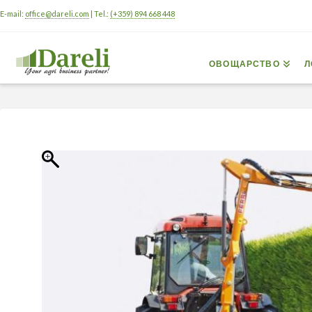
E-mail:
office@dareli.com
| Tel.:
(+359) 894 668 448
ОВОЩАРСТВО
Л