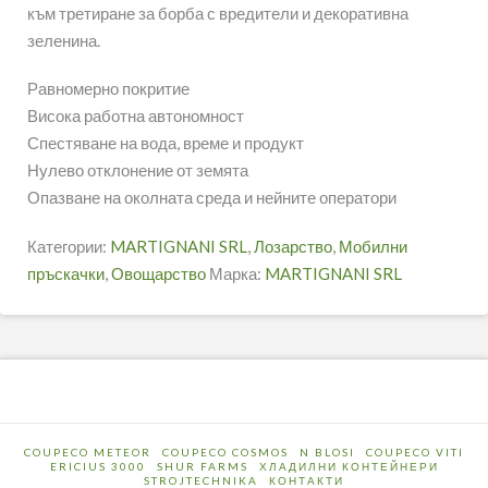
към третиране за борба с вредители и декоративна
зеленина.
Равномерно покритие
Висока работна автономност
Спестяване на вода, време и продукт
Нулево отклонение от земята
Опазване на околната среда и нейните оператори
Категории:
MARTIGNANI SRL
,
Лозарство
,
Мобилни
пръскачки
,
Овощарство
Марка:
MARTIGNANI SRL
COUPECO METEOR
COUPECO COSMOS
N BLOSI
COUPECO VITI
ERICIUS 3000
SHUR FARMS
ХЛАДИЛНИ КОНТЕЙНЕРИ
STROJTECHNIKA
КОНТАКТИ