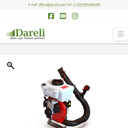
E-mail:
office@dareli.com
| Tel.:
(+359) 894 668 448
Facebook
YouTube
Instagram
N