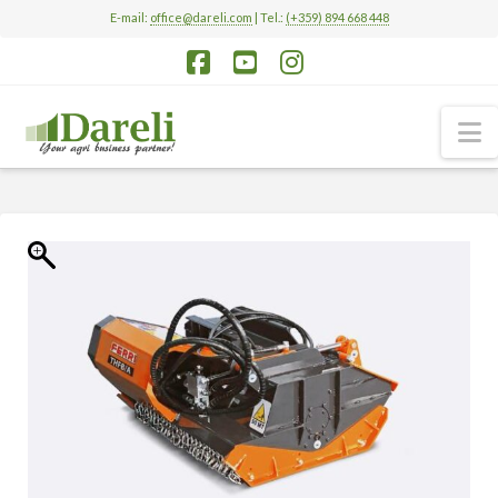
E-mail:
office@dareli.com
| Tel.:
(+359) 894 668 448
Facebook
YouTube
Instagram
N