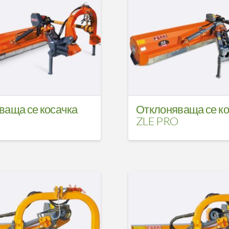
ваща се косачка
Отклоняваща се ко
ZLE PRO