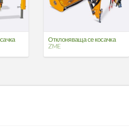
сачка
Отклоняваща се косачка
ZME