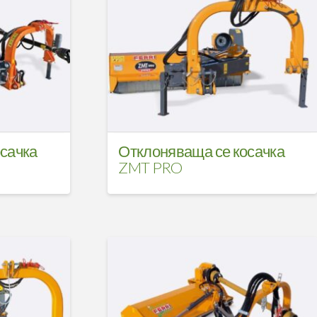
сачка
Отклоняваща се косачка
ZMT PRO