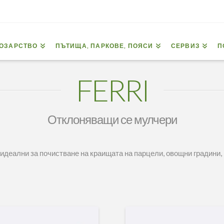
ОЗАРСТВО
ПЪТИЩА, ПАРКОВЕ, ПОЯСИ
СЕРВИЗ
П
FERRI
Отклоняващи се мулчери
идеални за почистване на краищата на парцели, овощни градини, 