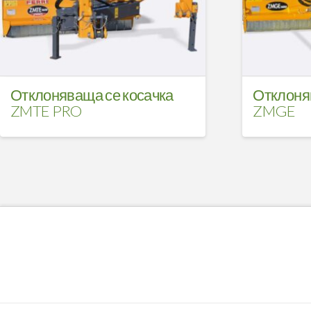
Отклоняваща се косачка
Отклоня
ZMTE PRO
ZMGE