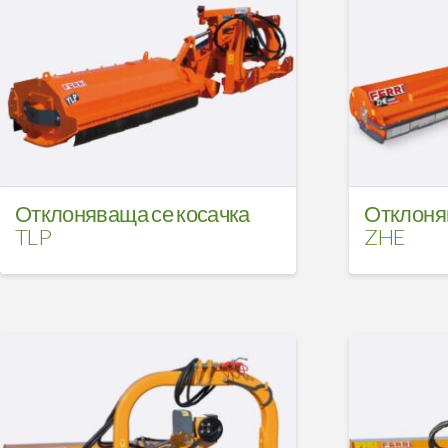
Отклоняваща се косачка
Отклоня
TLP
ZHE