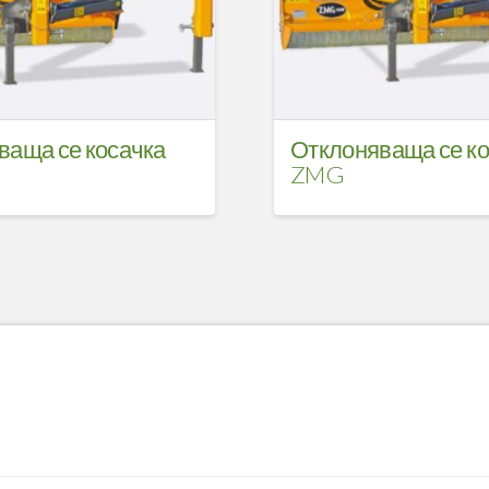
ваща се косачка
Отклоняваща се ко
ZMG