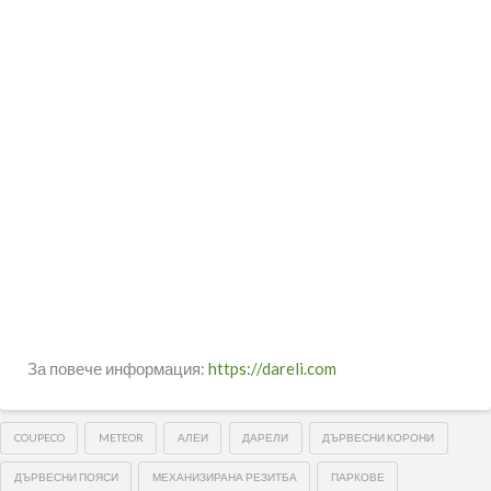
За повече информация:
https://dareli.com
COUPECO
METEOR
АЛЕИ
ДАРЕЛИ
ДЪРВЕСНИ КОРОНИ
ДЪРВЕСНИ ПОЯСИ
МЕХАНИЗИРАНА РЕЗИТБА
ПАРКОВЕ