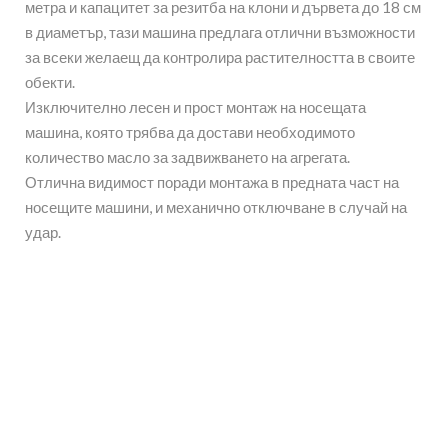
метра и капацитет за резитба на клони и дървета до 18 см
в диаметър, тази машина предлага отлични възможности
за всеки желаещ да контролира растителността в своите
обекти.
Изключително лесен и прост монтаж на носещата
машина, която трябва да достави необходимото
количество масло за задвижването на агрегата.
Отлична видимост поради монтажа в предната част на
носещите машини, и механично отключване в случай на
удар.