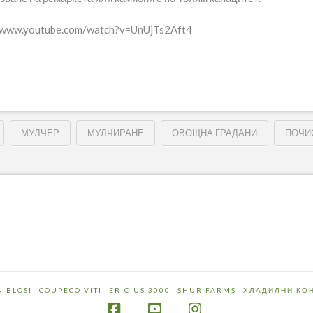
://www.youtube.com/watch?v=UnUjTs2Aft4
МУЛЧЕР
МУЛЧИРАНЕ
ОВОЩНА ГРАДАНИ
ПОЧИ
N BLOSI
COUPECO VITI
ERICIUS 3000
SHUR FARMS
ХЛАДИЛНИ КО