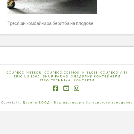
Тресящи комбайни за беритба на плодове
COUPECO METEOR
COUPECO COSMOS
N BLOSI
COUPECO VITI
ERICIUS 3000
SHUR FARMS
ХЛАДИЛНИ КОНТЕЙНЕРИ
STROJTECHNIKA
КОНТАКТИ
Facebook
YouTube
Instagram
Copyright:
Дарели ЕООД - Ваш партньор в българското земеделие