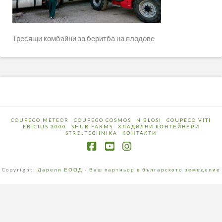
Тресящи комбайни за беритба на плодове
COUPECO METEOR
COUPECO COSMOS
N BLOSI
COUPECO VITI
ERICIUS 3000
SHUR FARMS
ХЛАДИЛНИ КОНТЕЙНЕРИ
STROJTECHNIKA
КОНТАКТИ
Facebook
YouTube
Instagram
Copyright:
Дарели ЕООД - Ваш партньор в българското земеделие