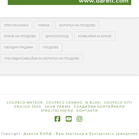
STROJTECHNIKA
VIBRO6
БЕРИТБА НА ПЛОДОВЕ
БРАНЕ НА ПЛОДОВЕ
ДАРЕЛИ ЕООД
КОМБАЙНИ ЗА БРАНЕ
ОВОЩНА ГРАДИНА
ПЛОДОВЕ
ТРЕСЯЩИ КОМБАЙНИ ЗА БЕРИТБА НА ПЛОДОВЕ
COUPECO METEOR
COUPECO COSMOS
N BLOSI
COUPECO VITI
ERICIUS 3000
SHUR FARMS
ХЛАДИЛНИ КОНТЕЙНЕРИ
STROJTECHNIKA
КОНТАКТИ
Facebook
YouTube
Instagram
Copyright:
Дарели ЕООД - Ваш партньор в българското земеделие