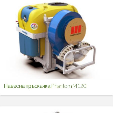
Навесна пръскачка Phantom M120