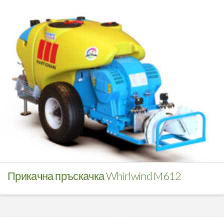
Прикачна пръскачка Whirlwind M612