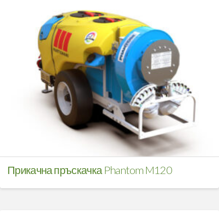
Прикачна пръскачка Phantom M120