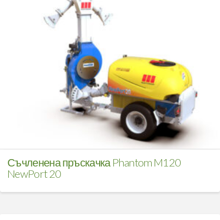
Съчленена пръскачка Phantom M120
NewPort 20