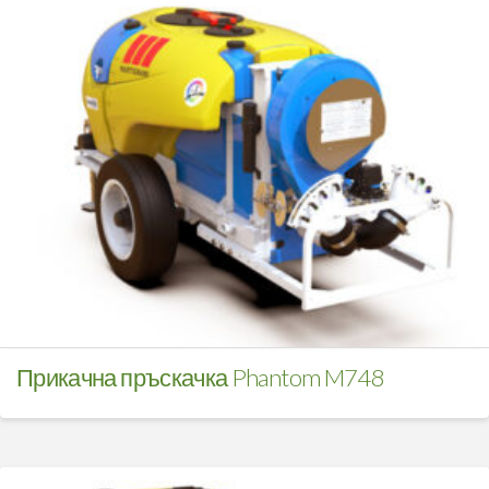
Прикачна пръскачка Phantom M748