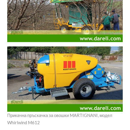
Прикачна пръскачка за овошки MARTIGNANI, модел
Whirlwind M612