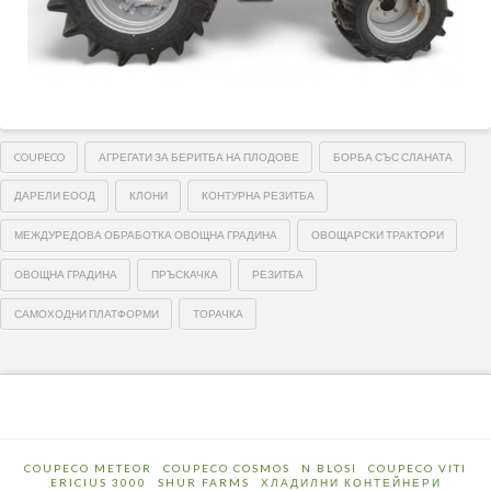
COUPECO
АГРЕГАТИ ЗА БЕРИТБА НА ПЛОДОВЕ
БОРБА СЪС СЛАНАТА
ДАРЕЛИ ЕООД
КЛОНИ
КОНТУРНА РЕЗИТБА
МЕЖДУРЕДОВА ОБРАБОТКА ОВОЩНА ГРАДИНА
ОВОЩАРСКИ ТРАКТОРИ
ОВОЩНА ГРАДИНА
ПРЪСКАЧКА
РЕЗИТБА
САМОХОДНИ ПЛАТФОРМИ
ТОРАЧКА
COUPECO METEOR
COUPECO COSMOS
N BLOSI
COUPECO VITI
ERICIUS 3000
SHUR FARMS
ХЛАДИЛНИ КОНТЕЙНЕРИ