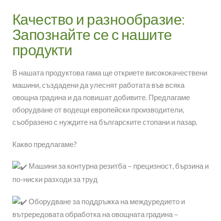
Качество и разнообразие:
Запознайте се с нашите
продукти
В нашата продуктова гама ще откриете висококачествени
машини, създадени да улеснят работата във всяка
овощна градина и да повишат добивите. Предлагаме
оборудване от
водещи европейски производители,
съобразено с нуждите на българските стопани и пазар.
Какво предлагаме?
Машини за контурна резитба – прецизност, бързина и
по-ниски разходи за труд
Оборудване за поддръжка на междуредието и
вътрередовата обработка на овощната градина –