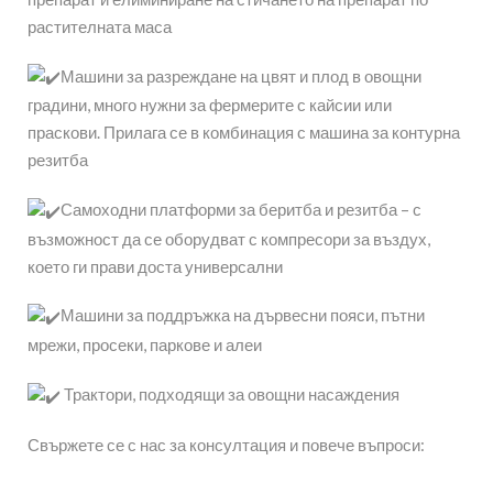
растителната маса
Машини за разреждане на цвят и плод в овощни
градини, много нужни за фермерите с кайсии или
праскови. Прилага се в комбинация с машина за контурна
резитба
Самоходни платформи за беритба и резитба – с
възможност да се оборудват с компресори за въздух,
което ги прави доста универсални
Машини за поддръжка на дървесни пояси, пътни
мрежи, просеки, паркове и алеи
Трактори, подходящи за овощни насаждения
Свържете се с нас за консултация и повече въпроси: