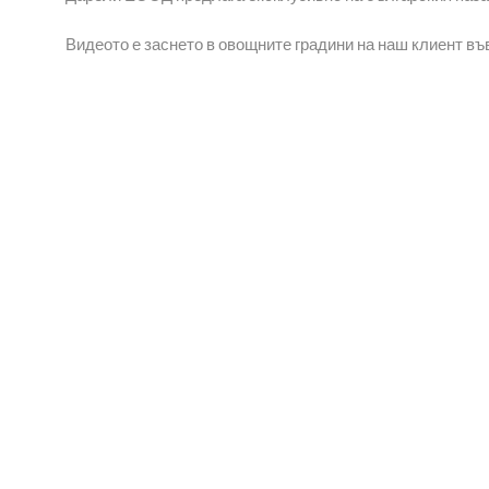
Видеото е заснето в овощните градини на наш клиент въ