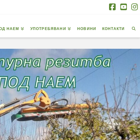
Facebo
You
I
ОД НАЕМ
УПОТРЕБЯВАНИ
НОВИНИ
КОНТАКТИ