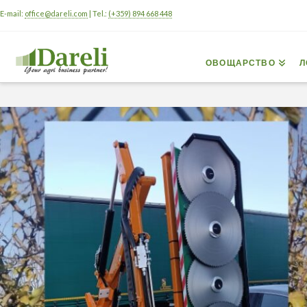
E-mail:
office@dareli.com
| Tel.:
(+359) 894 668 448
ОВОЩАРСТВО
Л