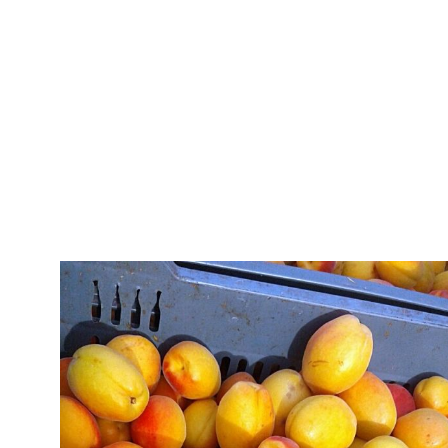
Машина за разреждане на цвят в овощна градина