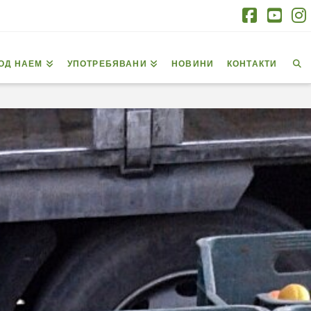
Facebo
You
I
ОД НАЕМ
УПОТРЕБЯВАНИ
НОВИНИ
КОНТАКТИ