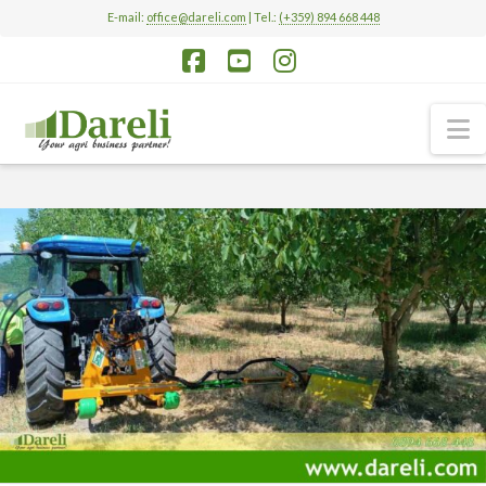
E-mail:
office@dareli.com
| Tel.:
(+359) 894 668 448
Facebook
YouTube
Instagram
N