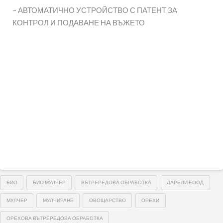
– АВТОМАТИЧНО УСТРОЙСТВО С ПАТЕНТ ЗА
КОНТРОЛ И ПОДАВАНЕ НА ВЪЖЕТО
БИО
БИО МУЛЧЕР
ВЪТРЕРЕДОВА ОБРАБОТКА
ДАРЕЛИ ЕООД
МУЛЧЕР
МУЛЧИРАНЕ
ОВОЩАРСТВО
ОРЕХИ
ОРЕХОВА ВЪТРЕРЕДОВА ОБРАБОТКА