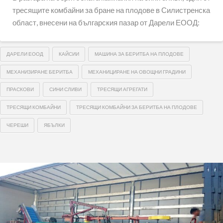
тресящите комбайни за бране на плодове в Силистренска
област, внесени на българския пазар от Дарели ЕООД:
ДАРЕЛИ ЕООД
КАЙСИИ
МАШИНА ЗА БЕРИТБА НА ПЛОДОВЕ
МЕХАНИЗИРАНЕ БЕРИТБА
МЕХАНИЦИРАНЕ НА ОВОЩНИ ГРАДИНИ
ПРАСКОВИ
СИНИ СЛИВИ
ТРЕСЯЩИ АГРЕГАТИ
ТРЕСЯЩИ КОМБАЙНИ
ТРЕСЯЩИ КОМБАЙНИ ЗА БЕРИТБА НА ПЛОДОВЕ
ЧЕРЕШИ
ЯБЪЛКИ