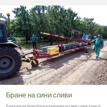
Бране на сини сливи
В разгара на беритбената кампания на сини сливи, един от