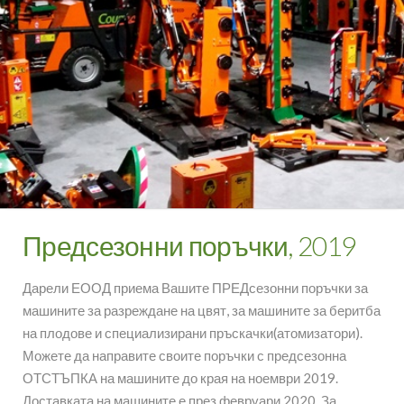
Предсезонни поръчки, 2019
Дарели ЕООД приема Вашите ПРЕДсезонни поръчки за
машините за разреждане на цвят, за машините за беритба
на плодове и специализирани пръскачки(атомизатори).
Можете да направите своите поръчки с предсезонна
ОТСТЪПКА на машините до края на ноември 2019.
Доставката на машините е през февруари 2020. За