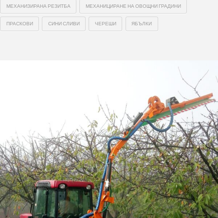
МЕХАНИЗИРАНА РЕЗИТБА
МЕХАНИЦИРАНЕ НА ОВОЩНИ ГРАДИНИ
ПРАСКОВИ
СИНИ СЛИВИ
ЧЕРЕШИ
ЯБЪЛКИ